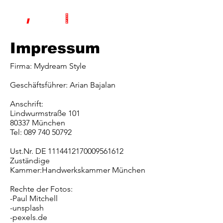
Impressum
Firma: Mydream Style
Geschäftsführer: Arian Bajalan
Anschrift:
Lindwurmstraße 101
80337 München
Tel: 089 740 50792
Ust.Nr. DE 1114412170009561612
Zuständige
Kammer:Handwerkskammer München
Rechte der Fotos:
-Paul Mitchell
-unsplash
-pexels.de